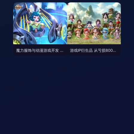
魔力服饰与动漫游戏开发 虚拟与现实的时尚融合
游戏IP衍生品 从亏损8000万到年入上亿，是金矿还是鸡肋？