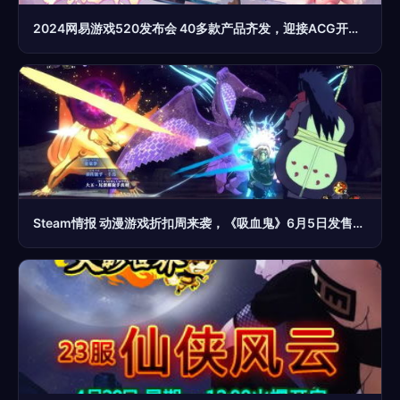
2024网易游戏520发布会 40多款产品齐发，迎接ACG开发新时代
Steam情报 动漫游戏折扣周来袭，《吸血鬼》6月5日发售，还有四款特惠游戏与深度开发新作