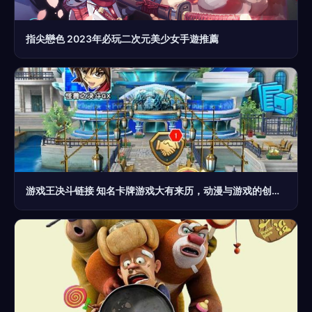
指尖戀色 2023年必玩二次元美少女手遊推薦
游戏王决斗链接 知名卡牌游戏大有来历，动漫与游戏的创意碰撞