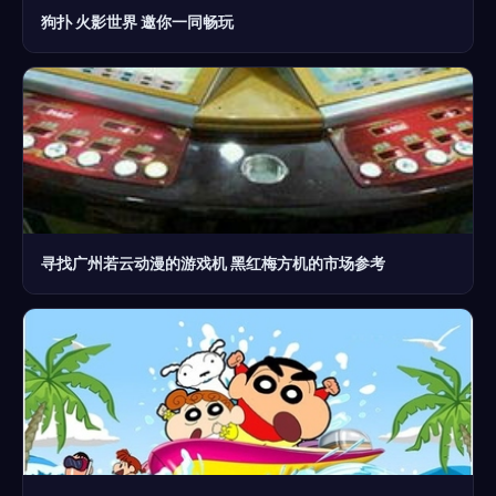
狗扑 火影世界 邀你一同畅玩
寻找广州若云动漫的游戏机 黑红梅方机的市场参考