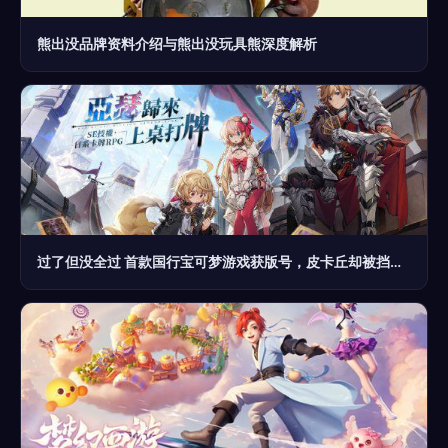
熊出没品牌资料介绍与熊出没玩具熊深度解析
过了但没全过 首款国行宝可梦游戏获版号，皮卡丘却被挡住了