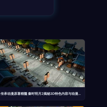
传承动漫原著精髓 秦时明月2揭秘3D特色内容与动漫游戏开发的艺术