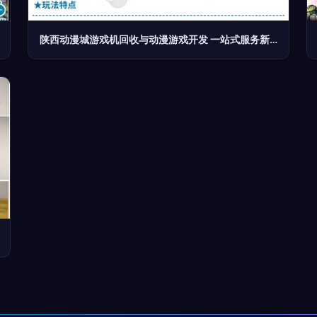
陕西动漫城游戏机回收与动漫游戏开发 一站式服务新生态