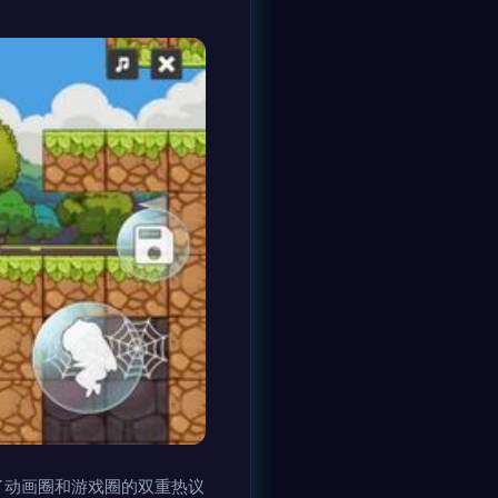
了动画圈和游戏圈的双重热议