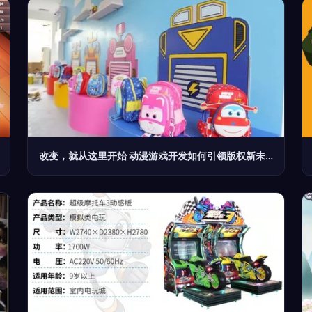
改变，就从这里开始 动漫游戏开发如何引领版权新未来