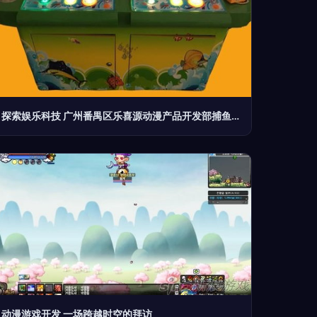
探索娱乐科技 广州番禺区乐喜源动漫产品开发部捕鱼机全解析
动漫游戏开发 一场跨越时空的拜访