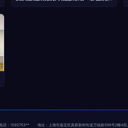
电话：1592753**
地址：上海市嘉定区真新新村街道万镇路599号2幢4层