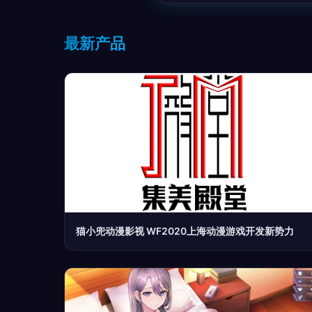
最新产品
猫小兜动漫影视 WF2020上海动漫游戏开发新势力