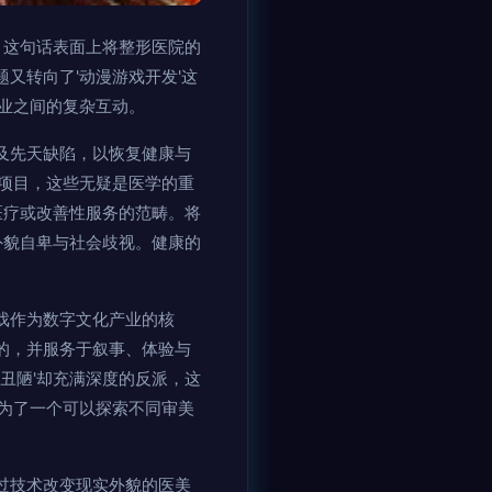
。这句话表面上将整形医院的
题又转向了'动漫游戏开发'这
业之间的复杂互动。
伤及先天缺陷，以恢复健康与
项目，这些无疑是医学的重
医疗或改善性服务的范畴。将
外貌自卑与社会歧视。健康的
游戏作为数字文化产业的核
拟的，并服务于叙事、体验与
丑陋'却充满深度的反派，这
为了一个可以探索不同审美
通过技术改变现实外貌的医美